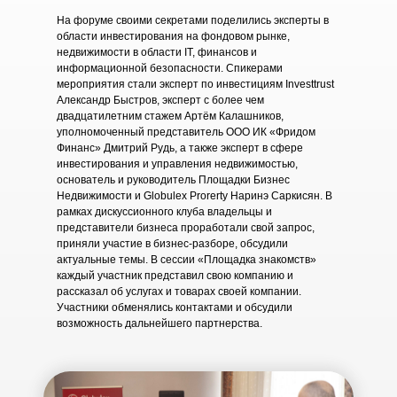
На форуме своими секретами поделились эксперты в
области инвестирования на фондовом рынке,
недвижимости в области IT, финансов и
информационной безопасности. Спикерами
мероприятия стали эксперт по инвестициям Investtrust
Александр Быстров, эксперт с более чем
двадцатилетним стажем Артём Калашников,
уполномоченный представитель ООО ИК «Фридом
Финанс» Дмитрий Рудь, а также эксперт в сфере
инвестирования и управления недвижимостью,
основатель и руководитель Площадки Бизнес
Недвижимости и Globulex Prorerty Наринэ Саркисян. В
рамках дискуссионного клуба владельцы и
представители бизнеса проработали свой запрос,
приняли участие в бизнес-разборе, обсудили
актуальные темы. В сессии «Площадка знакомств»
каждый участник представил свою компанию и
рассказал об услугах и товарах своей компании.
Участники обменялись контактами и обсудили
возможность дальнейшего партнерства.