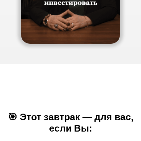
🎯 Этот завтрак — для вас,
если Вы: