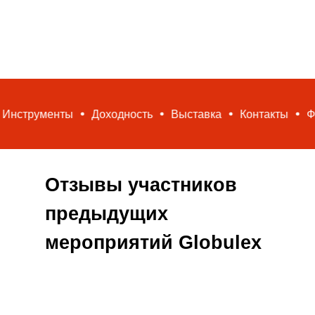
ты
Доходность
Выставка
Контакты
Финансы
Отзывы участников
предыдущих
мероприятий Globulex