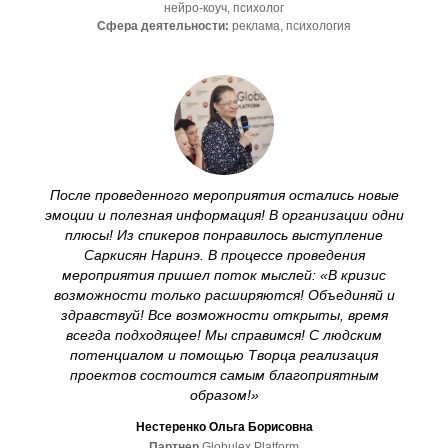
нейро-коуч, психолог
Сфера деятельности:
реклама, психология
После проведенного мероприятия остались новые
эмоции и полезная информация!
В организации одни
плюсы! Из спикеров понравилось выступление
Саркисян Наринэ. В процессе проведения
мероприятия пришел поток мыслей: «В кризис
возможности только расширяются! Объединяй и
здравствуй! Все возможности открыты, время
всегда подходящее! Мы справимся! С людским
потенциалом и помощью Творца реализация
проектов состоится самым благоприятным
образом!»
Нестеренко Ольга Борисовна
Партнер
Globulex Platform