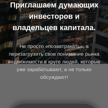
Не просто «позавтракать», а
перезагрузить свое понимание рынка
недвижимости в круге людей, которые
уже зарабатывают, а не только
обсуждают!
26 апреля
2026
Москва, 11:00 - 13:00