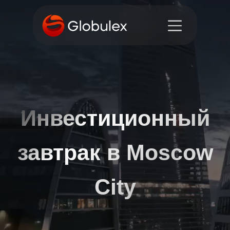
Инвестиционный
завтрак в Moscow
City
Приглашаем думающих
инвесторов и
владельцев капитала.