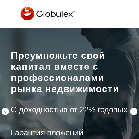
Преумножьте свой
капитал вместе с
Группа компаний
профессионалами
Globulex
рынка недвижимости
Объединение
С доходностью от 22% годовых
разнопрофильных компаний
Гарантия вложений