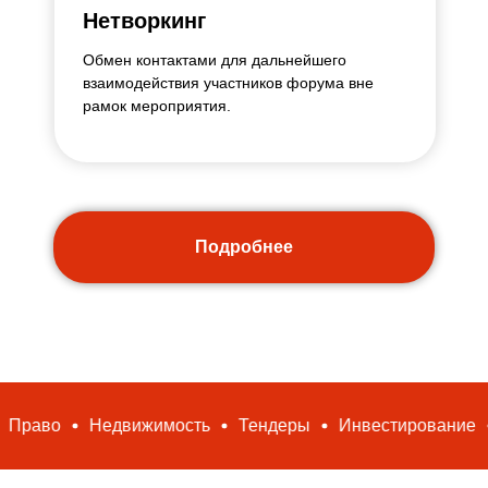
Нетворкинг
Обмен контактами для дальнейшего
взаимодействия участников форума вне
рамок мероприятия.
Подробнее
Недвижимость
Тендеры
Инвестирование
Менед