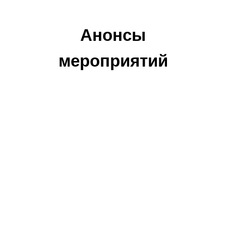
Анонсы
мероприятий
GLOBULEX
INVEST